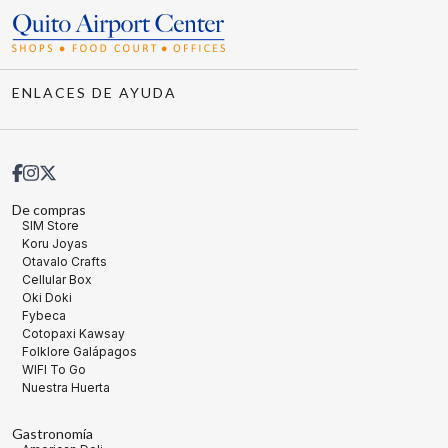
ENLACES DE AYUDA
De compras
SIM Store
Koru Joyas
Otavalo Crafts
Cellular Box
Oki Doki
Fybeca
Cotopaxi Kawsay
Folklore Galápagos
WIFI To Go
Nuestra Huerta
Gastronomía