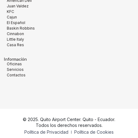
American Deli
Juan Valdez
KFC
Cajun
El Español
Baskin Robbins
Cinnabon
Little Italy
Casa Res
Información
Oficinas
Servicios
Contactos
© 2025. Quito Airport Center. Quito - Ecuador.
Todos los derechos reservados.
Política de Privacidad
Política de Cookies