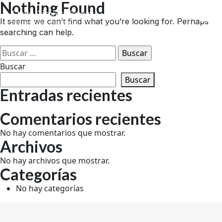
Nothing Found
Skip
to
EN
It seems we can’t find what you’re looking for. Perhaps
content
searching can help.
Buscar:
Buscar
Buscar
Entradas recientes
Comentarios recientes
No hay comentarios que mostrar.
Archivos
No hay archivos que mostrar.
Categorías
No hay categorías