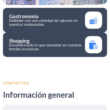
Gastronomía
Deléitate con una variedad de sabores en
nuestros restaurantes.
Shopping
Encuentra todo lo que necesitas en nuestras
tiendas exclusivas.
CONTACTOS
Información general