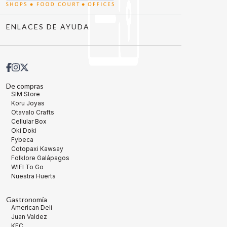
ENLACES DE AYUDA
De compras
SIM Store
Koru Joyas
Otavalo Crafts
Cellular Box
Oki Doki
Fybeca
Cotopaxi Kawsay
Folklore Galápagos
WIFI To Go
Nuestra Huerta
Gastronomía
American Deli
Juan Valdez
KFC