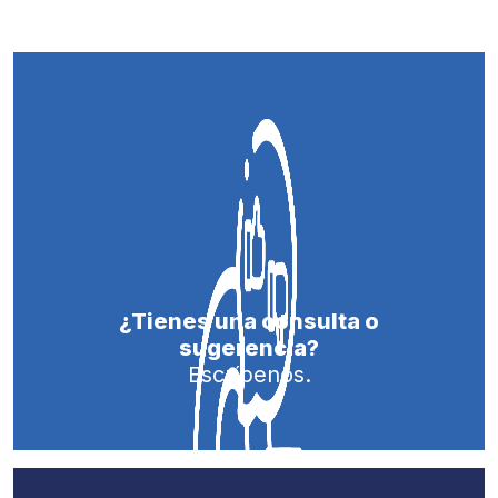
¿Tienes una consulta o
sugerencia?
Escríbenos.