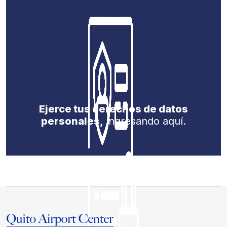
Ejerce tus derechos de datos
personales,
ingresando aquí.