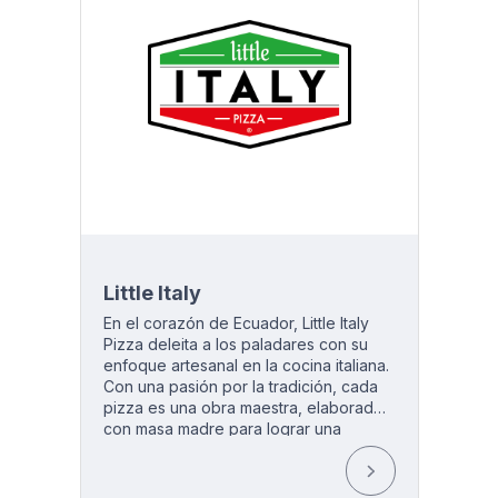
experiencia única y placentera con
cada bocado de sus productos recién
horneados y aromáticos.
Little Italy
En el corazón de Ecuador, Little Italy
Pizza deleita a los paladares con su
enfoque artesanal en la cocina italiana.
Con una pasión por la tradición, cada
pizza es una obra maestra, elaborada
con masa madre para lograr una
textura y sabor incomparables. Más
que una simple pizzería, Little Italy
Pizza es un viaje culinario a las calles