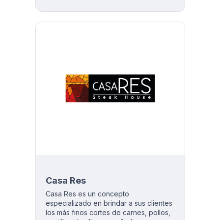
de Nápoles, donde los aromas de
albahaca fresca y tomate se combinan
en cada bocado. Little Italy fusiona lo
mejor de dos mundos, ofreciendo una
experiencia gastronómica única que
cautiva a todos los que la prueban.
Casa Res
Casa Res es un concepto
especializado en brindar a sus clientes
los más finos cortes de carnes, pollos,