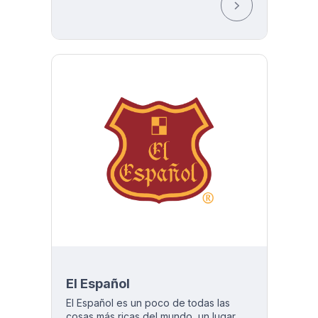
El Español
El Español es un poco de todas las
cosas más ricas del mundo, un lugar