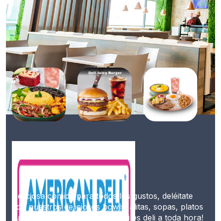
Deliciosa comida para todos los gustos, deléitate
con nuestros deliciosos bowls, alitas, sopas, platos
fuertes, postres. ¡Porque lo deli es deli a toda hora!